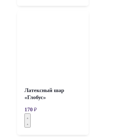
Латексный шар
«Глобус»
170
₽