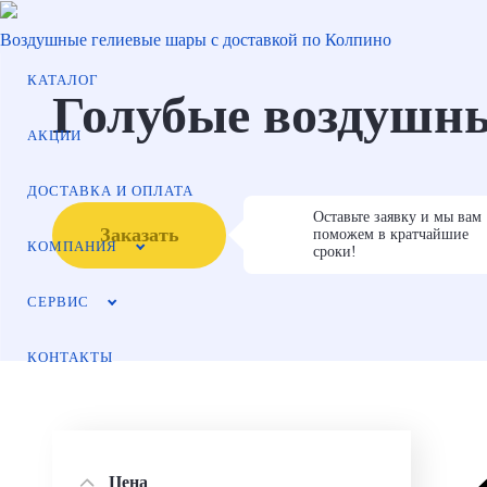
Воздушные гелиевые шары с доставкой по Колпино
КАТАЛОГ
Голубые воздушн
АКЦИИ
ДОСТАВКА И ОПЛАТА
Оставьте заявку и мы вам
Заказать
поможем в кратчайшие
КОМПАНИЯ
сроки!
СЕРВИС
КОНТАКТЫ
Цена