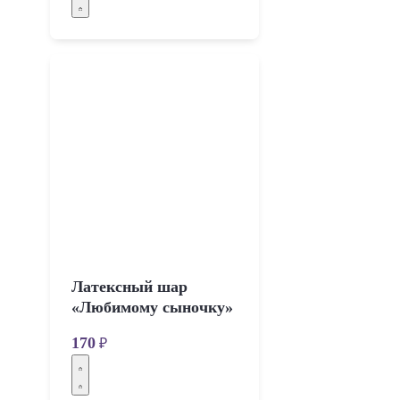
Латексный шар
«Любимому сыночку»
170
₽