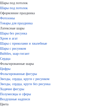
Шары под потолок
Шары под потолок
Оформление праздника
Фотозоны
Товары для праздника
Латексные шары
Шары без рисунка
Хром и агат
Шары с приколами и хвалебные
Шары с рисунком
Bubbles, шар-гигант
Сердца
Фольгированные шары
Цифры
Фольгированные фигуры
Звезды, сердца, круги с рисунком
Звезды, сердца, круги без рисунка
Ходячие фигуры
Полумесяцы и сферы
Воздушные надписи
Цвета