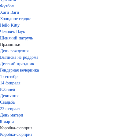
Футбол
Хаги Ваги
Холодное сердце
Hello Kitty
Человек Паук
Щенячий патруль
Праздники
День рождения
Выписка из роддома
Детский праздник
Гендерная вечеринка
1 сентября
14 февраля
Юбилей
Девичник
Свадьба
23 февраля
День матери
8 марта
Коробка-сюрприз
Коробка-сюрприз