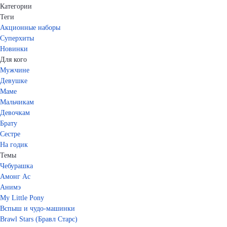
Категории
Теги
Акционные наборы
Суперхиты
Новинки
Для кого
Мужчине
Девушке
Маме
Мальчикам
Девочкам
Брату
Сестре
На годик
Темы
Чебурашка
Амонг Ас
Анимэ
My Little Pony
Вспыш и чудо-машинки
Brawl Stars (Бравл Старс)