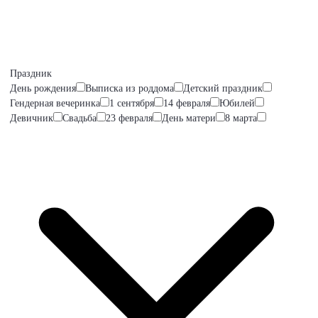
Праздник
День рождения
Выписка из роддома
Детский праздник
Гендерная вечеринка
1 сентября
14 февраля
Юбилей
Девичник
Свадьба
23 февраля
День матери
8 марта