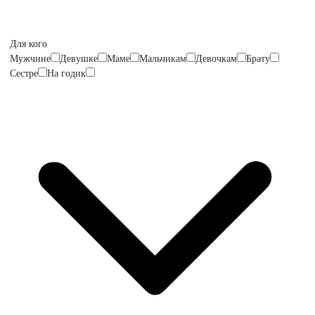
Для кого
Мужчине
Девушке
Маме
Мальчикам
Девочкам
Брату
Сестре
На годик