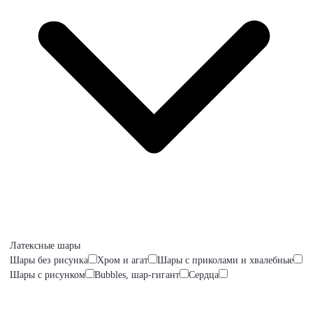
Латексные шары
Шары без рисунка
Хром и агат
Шары с приколами и хвалебные
Шары с рисунком
Bubbles, шар-гигант
Сердца