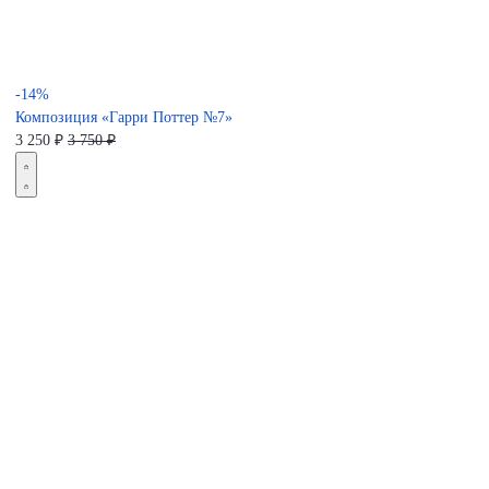
-14%
Композиция «Гарри Поттер №7»
3 250
₽
3 750 ₽