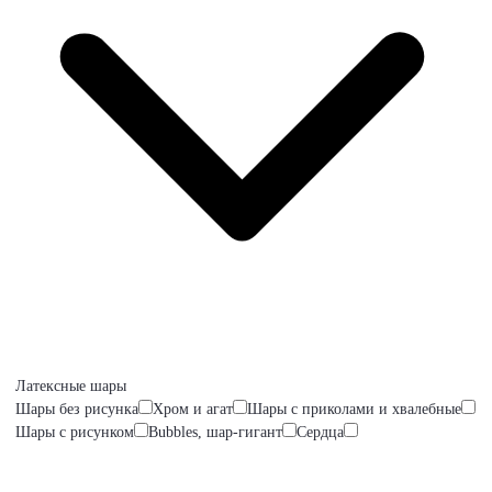
Латексные шары
Шары без рисунка
Хром и агат
Шары с приколами и хвалебные
Шары с рисунком
Bubbles, шар-гигант
Сердца