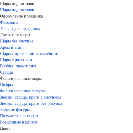
Шары под потолок
Шары под потолок
Оформление праздника
Фотозоны
Товары для праздника
Латексные шары
Шары без рисунка
Хром и агат
Шары с приколами и хвалебные
Шары с рисунком
Bubbles, шар-гигант
Сердца
Фольгированные шары
Цифры
Фольгированные фигуры
Звезды, сердца, круги с рисунком
Звезды, сердца, круги без рисунка
Ходячие фигуры
Полумесяцы и сферы
Воздушные надписи
Цвета