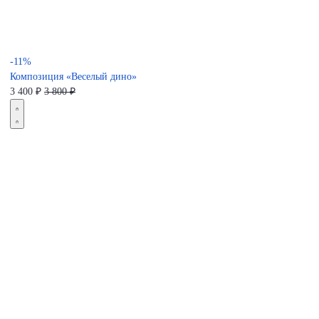
-11%
Композиция «Веселый дино»
3 400
₽
3 800 ₽