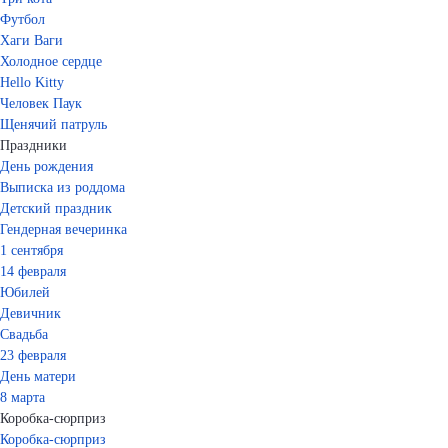
Футбол
Хаги Ваги
Холодное сердце
Hello Kitty
Человек Паук
Щенячий патруль
Праздники
День рождения
Выписка из роддома
Детский праздник
Гендерная вечеринка
1 сентября
14 февраля
Юбилей
Девичник
Свадьба
23 февраля
День матери
8 марта
Коробка-сюрприз
Коробка-сюрприз