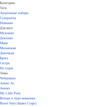
Категории
Теги
Акционные наборы
Суперхиты
Новинки
Для кого
Мужчине
Девушке
Маме
Мальчикам
Девочкам
Брату
Сестре
На годик
Темы
Чебурашка
Амонг Ас
Анимэ
My Little Pony
Вспыш и чудо-машинки
Brawl Stars (Бравл Старс)