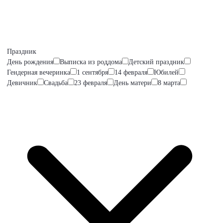
Праздник
День рождения
Выписка из роддома
Детский праздник
Гендерная вечеринка
1 сентября
14 февраля
Юбилей
Девичник
Свадьба
23 февраля
День матери
8 марта