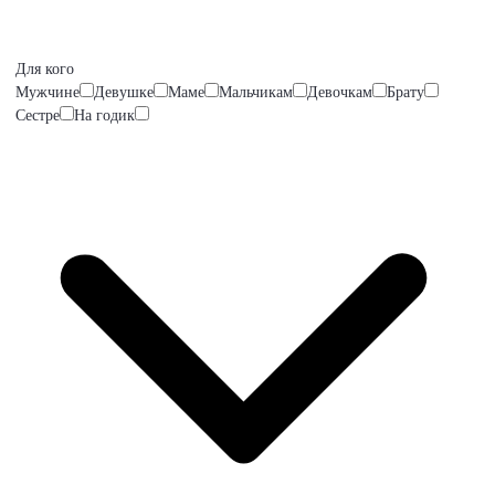
Для кого
Мужчине
Девушке
Маме
Мальчикам
Девочкам
Брату
Сестре
На годик