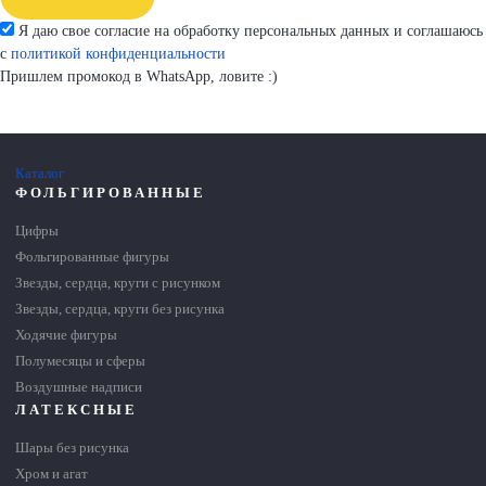
Я даю свое согласие на обработку персональных данных и соглашаюсь
с
политикой конфиденциальности
Пришлем промокод в WhatsApp, ловите :)
Каталог
ФОЛЬГИРОВАННЫЕ
Цифры
Фольгированные фигуры
Звезды, сердца, круги с рисунком
Звезды, сердца, круги без рисунка
Ходячие фигуры
Полумесяцы и сферы
Воздушные надписи
ЛАТЕКСНЫЕ
Шары без рисунка
Хром и агат