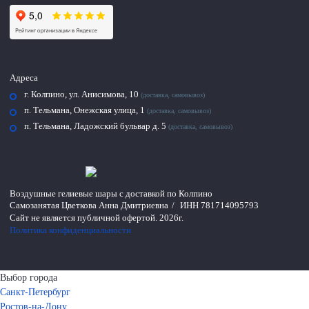
Адреса
г. Колпино, ул. Анисимова, 10
(доставка, самовывоз)
п. Тельмана, Онежская улица, 1
(доставка, самовывоз)
п. Тельмана, Ладожский бульвар д. 5
(доставка, самовывоз)
Воздушные гелиевые шары с доставкой по Колпино
Самозанятая Цветкова Анна Дмитриевна
/
ИНН 781714095793
Сайт не является публичной офертой.
2026г.
Политика конфиденциальности
Выбор города
Санкт-Петербург
Ростов-на-Дону