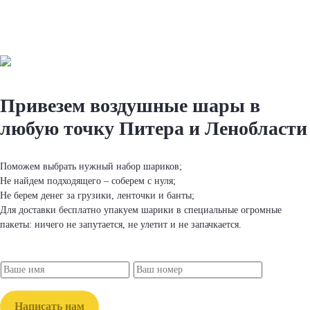
Привезем вoздушные шapы
в
любую точку Питера и Ленобласти
Поможем выбрать нужный набор шapиков;
Не найдем подходящего – соберем с нуля;
Не берем денег за грузики, ленточки и банты;
Для доставки бесплатно упакуем шapики в специальные огромные
пакеты: ничего не запутается, не улетит и не запачкается.
Написать нам