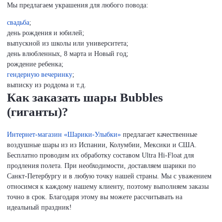
Мы предлагаем украшения для любого повода:
свадьба
;
день рождения и юбилей;
выпускной из школы или университета;
день влюбленных, 8 марта и Новый год;
рождение ребенка;
гендерную вечеринку
;
выписку из роддома и т.д.
Как заказать шары Bubbles
(гиганты)?
Интернет-магазин «Шарики-Улыбки»
предлагает качественные
воздушные шары из из Испании, Колумбии, Мексики и США.
Бесплатно проводим их обработку составом Ultra Hi-Float для
продления полета. При необходимости, доставляем шарики по
Санкт-Петербургу и в любую точку нашей страны. Мы с уважением
относимся к каждому нашему клиенту, поэтому выполняем заказы
точно в срок. Благодаря этому вы можете рассчитывать на
идеальный праздник!