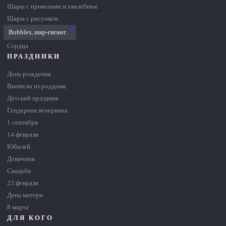
Шары с приколами и хвалебные
Шары с рисунком
Bubbles, шар-гигант
Сердца
ПРАЗДНИКИ
День рождения
Выписка из роддома
Детский праздник
Гендерная вечеринка
1 сентября
14 февраля
Юбилей
Девичник
Свадьба
23 февраля
День матери
8 марта
ДЛЯ КОГО