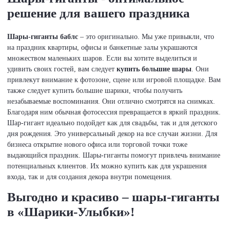
решение для вашего праздника
Шары-гиганты баблс
– это оригинально. Мы уже привыкли, что
на праздник квартиры, офисы и банкетные залы украшаются
множеством маленьких шаров. Если вы хотите выделиться и
удивить своих гостей, вам следует
купить большие шары
. Они
привлекут внимание к фотозоне, сцене или игровой площадке. Вам
также следует купить большие шарики, чтобы получить
незабываемые воспоминания. Они отлично смотрятся на снимках.
Благодаря ним обычная фотосессия превращается в яркий праздник.
Шар-гигант идеально подойдет как для свадьбы, так и для детского
дня рождения. Это универсальный декор на все случаи жизни. Для
бизнеса открытие нового офиса или торговой точки тоже
выдающийся праздник. Шары-гиганты помогут привлечь внимание
потенциальных клиентов. Их можно купить как для украшения
входа, так и для создания декора внутри помещения.
Выгодно и красиво – шары-гиганты
в «Шарики-Улыбки»!