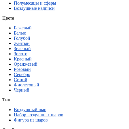
Полумесяцы и сферы
Воздушные надписи
Цвета
Бежевый
Белые
Голубой
Желтый
Зеленый
Золото
Красный
Оранжевый
Розовый
Серебро
Синий
Фиолетовый
Черный
Тип
Воздушный шар
Набор воздушных шаров
Фигура из шаров