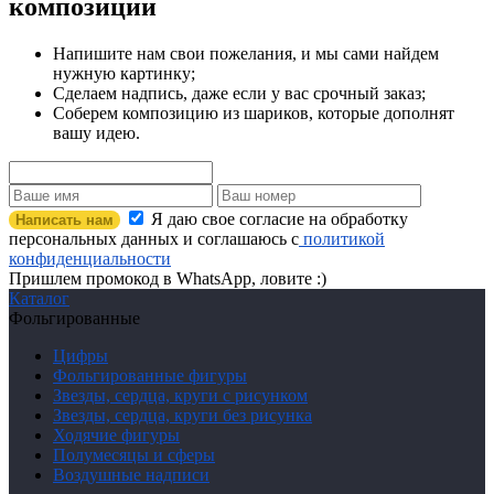
композиции
Напишите нам свои пожелания, и мы сами найдем
нужную картинку;
Сделаем надпись, даже если у вас срочный заказ;
Соберем композицию из шариков, которые дополнят
вашу идею.
Я даю свое согласие на обработку
Написать нам
персональных данных и соглашаюсь с
политикой
конфиденциальности
Пришлем промокод в WhatsApp, ловите :)
Каталог
Фольгированные
Цифры
Фольгированные фигуры
Звезды, сердца, круги с рисунком
Звезды, сердца, круги без рисунка
Ходячие фигуры
Полумесяцы и сферы
Воздушные надписи