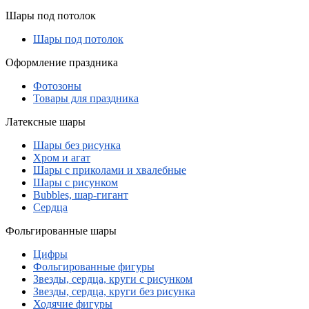
Шары под потолок
Шары под потолок
Оформление праздника
Фотозоны
Товары для праздника
Латексные шары
Шары без рисунка
Хром и агат
Шары с приколами и хвалебные
Шары с рисунком
Bubbles, шар-гигант
Сердца
Фольгированные шары
Цифры
Фольгированные фигуры
Звезды, сердца, круги с рисунком
Звезды, сердца, круги без рисунка
Ходячие фигуры