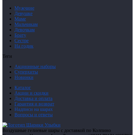
Мужчине
Девушке
Маме
Мальчикам
Девочкам
Брату
Сестре
На годик
Теги
Акционные наборы
Суперхиты
Новинки
Каталог
Акции и скидки
Доставка и оплата
Гарантия и возврат
Надписи на шарах
Вопросы и ответы
Воздушные гелиевые шары с доставкой по Колпино