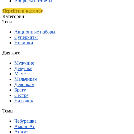
Вопросы и ответы
Перейти в каталог
Категории
Теги
Акционные наборы
Суперхиты
Новинки
Для кого
Мужчине
Девушке
Маме
Мальчикам
Девочкам
Брату
Сестре
На годик
Темы
Чебурашка
Амонг Ас
Анимэ