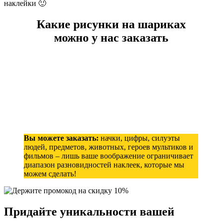
наклейки 🙂
Какие рисунки на шариках
можно у нас заказать
Вы можете заказать:
начки, цифры, силуэты
людей, предметов, животных, героев мультиков и
фильмов – лишь ваше воображение ограничивает
диапазон разновидностей наклеек, которые мы
можем сделать!
Придайте уникальности
вашей