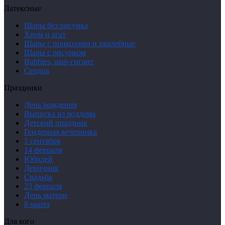
Латексные
Шары без рисунка
Хром и агат
Шары с приколами и хвалебные
Шары с рисунком
Bubbles, шар-гигант
Сердца
Праздники
День рождения
Выписка из роддома
Детский праздник
Гендерная вечеринка
1 сентября
14 февраля
Юбилей
Девичник
Свадьба
23 февраля
День матери
8 марта
Для кого