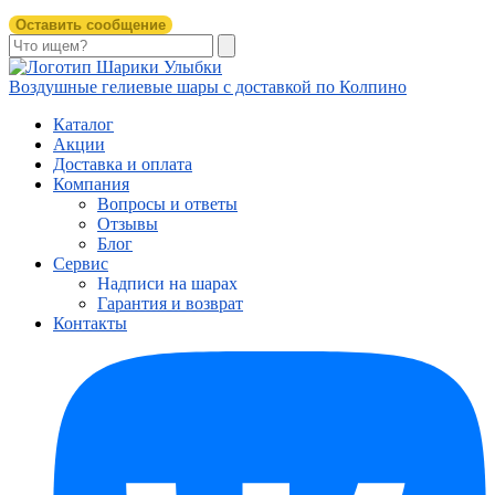
Оставить сообщение
Воздушные гелиевые шары с доставкой по Колпино
Каталог
Акции
Доставка и оплата
Компания
Вопросы и ответы
Отзывы
Блог
Сервис
Надписи на шарах
Гарантия и возврат
Контакты