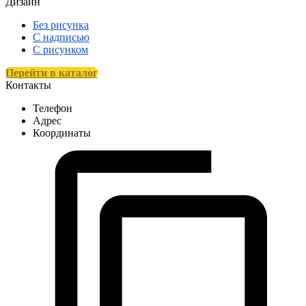
Дизайн
Без рисунка
С надписью
С рисунком
Перейти в каталог
Контакты
Телефон
Адрес
Координаты