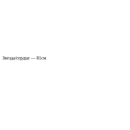
Звезда/сердце — 81см