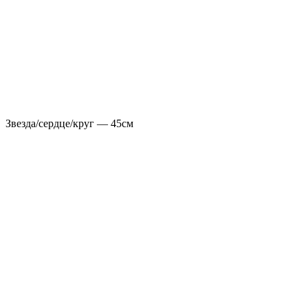
Звезда/сердце/круг — 45см