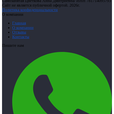
Самозанятая Цветкова Анна Дмитриевна
/
ИНН 781714095793
Сайт не является публичной офертой.
2026г.
Политика конфиденциальности
О компании
Главная
О компании
Отзывы
Контакты
Пишите нам